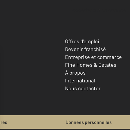
Accéder à mon compte
Offres d'emploi
Devenir franchisé
Entreprise et commerce
Fine Homes & Estates
À propos
International
Nous contacter
ires
Données personnelles