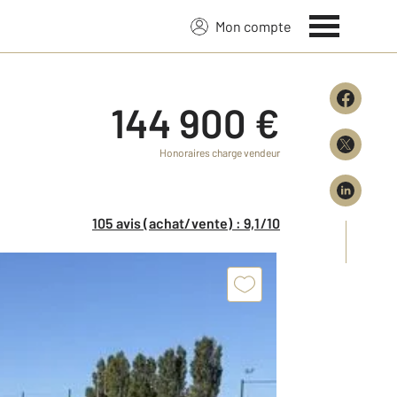
Mon compte
144 900 €
Honoraires charge vendeur
105 avis (achat/vente) : 9,1/10