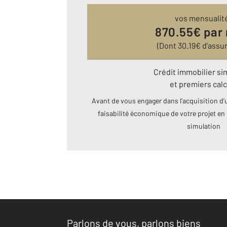
vos mensualit
870.55
€ par
(Dont
30.19
€ d’assu
Crédit immobilier si
et premiers calc
Avant de vous engager dans l’acquisition d’u
faisabilité économique de votre projet en 
simulation
Parlons de vous, parlons biens