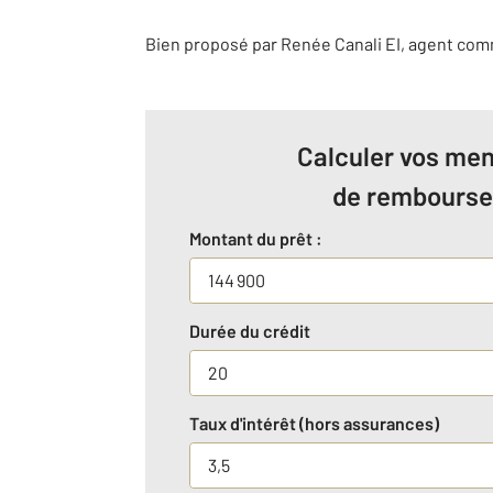
Bien proposé par
Renée
Canali
EI
, agent com
Calculer vos men
de rembours
Montant du prêt :
Durée du crédit
Taux d'intérêt (hors assurances)