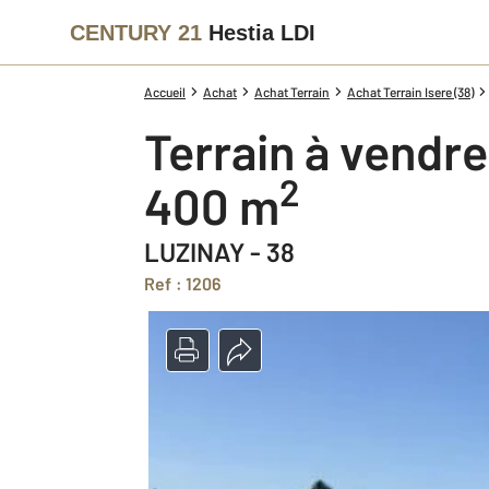
CENTURY 21
Hestia LDI
Accueil
Achat
Achat Terrain
Achat Terrain Isere (38)
Terrain à vendre
2
400 m
LUZINAY - 38
Ref : 1206