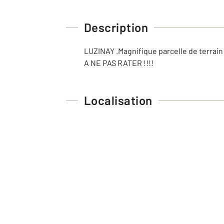
Description
LUZINAY .Magnifique parcelle de terrain
A NE PAS RATER !!!!
Localisation