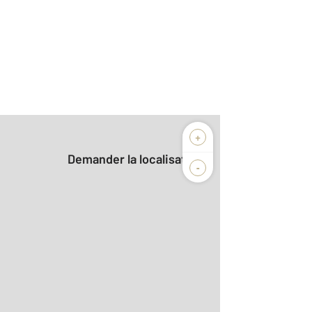
+
Demander la localisation
-